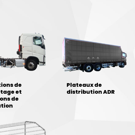
tions de
Plateaux de
tage et
distribution ADR
ions de
ation