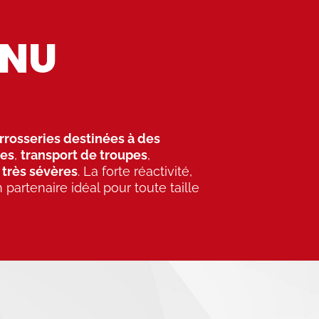
ONU
rrosseries destinées à des
ées
,
transport de troupes
,
 très sévères
. La forte réactivité,
 partenaire idéal pour toute taille