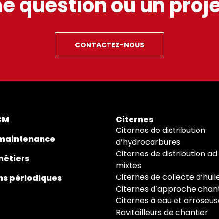
e question ou un proje
CONTACTEZ-NOUS
CM
Citernes
Citernes de distribution
 maintenance
d’hydrocarbures
Citernes de distribution ad
métiers
mixtes
Citernes de collecte d’huil
ons périodiques
Citernes d’approche chant
Citernes à eau et arroseus
Ravitailleurs de chantier