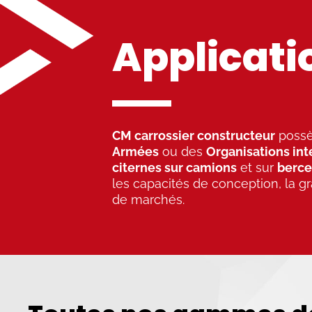
Applicati
CM carrossier constructeur
possè
Armées
ou des
Organisations in
citernes sur camions
et sur
berce
les capacités de conception, la g
de marchés.