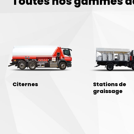
Toutes nos gammes de
Citernes
Stations de
graissage