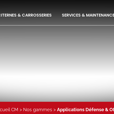
ITERNES & CARROSSERIES
SERVICES & MAINTENANC
cueil CM
Nos gammes
Applications Défense & 