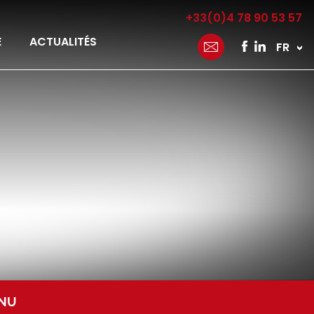
+33(0)4 78 90 53 57
E
ACTUALITÉS
FRANÇ
ONU