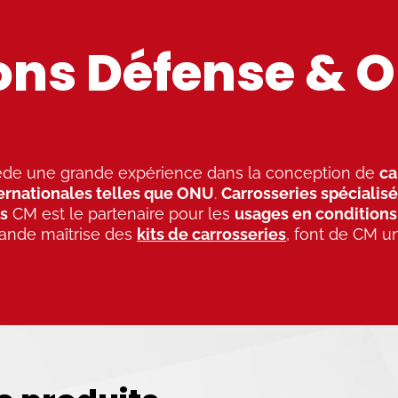
ons Défense & 
de une grande expérience dans la conception de
ca
ternationales telles que ONU
.
Carrosseries spécialis
s
CM est le partenaire pour les
usages en conditions
rande maîtrise des
kits de carrosseries
, font de CM un