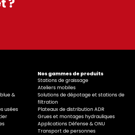
t ?
Nos gammes de produits
Stations de graissage
Ateliers mobiles
 blue &
Solutions de dépotage et stations de
filtration
es usées
Plateaux de distribution ADR
ier
Grues et montages hydrauliques
es
Applications Défense & ONU
Transport de personnes