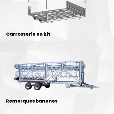
Carrosserie en kit
Remorques bananes