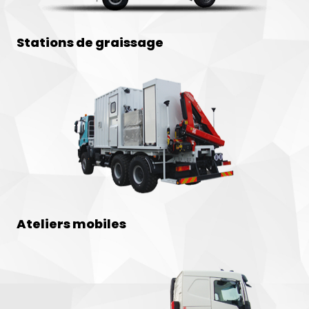
Stations de graissage
Ateliers mobiles