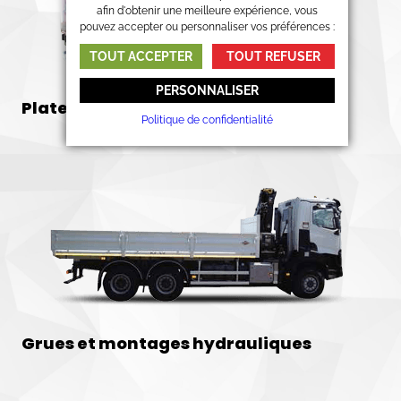
afin d'obtenir une meilleure expérience, vous
pouvez accepter ou personnaliser vos préférences :
TOUT ACCEPTER
TOUT REFUSER
PERSONNALISER
Plateaux de distribution ADR
Politique de confidentialité
Grues et montages hydrauliques